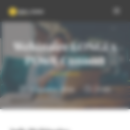
Panneau de gestion des cookies
Webinaire LONGi x
POwR Connect
1 octobre 2024
11:00