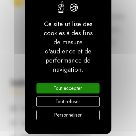
“
nécessaires sont
disponibles à la vente
Ce site utilise des
chez les revendeurs
cookies à des fins
GSE Intégration et
de mesure
d'audience et de
VELUX.
performance de
navigation.
Info webinaire
Tout accepter
Tout refuser
11 décembre 2020
Personnaliser
12:00 - 12:30