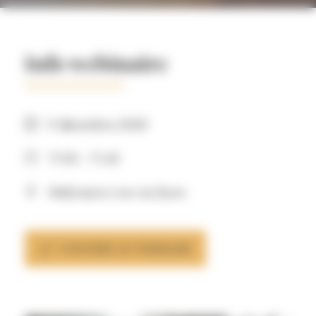
Info webinaire
9 décembre 2020
11:00 - 11:45
Webinaire Live via Zoom
S'INSCRIRE AU WEBINAIRE