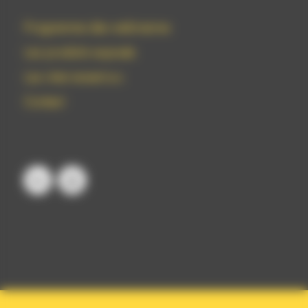
Programme des webinaires
Les produits exposés
Les intervenant.e.s
Contact