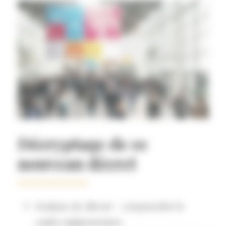
Décryptage de ce
nouveau décret
Analyse du décret : comprendre le
cadre réglementaire