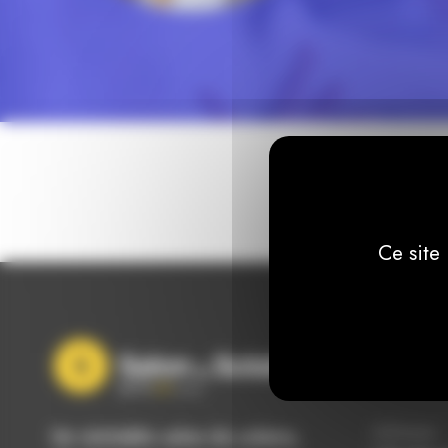
Ce site
Conta
Adresse
Un véritable salon du solaire,