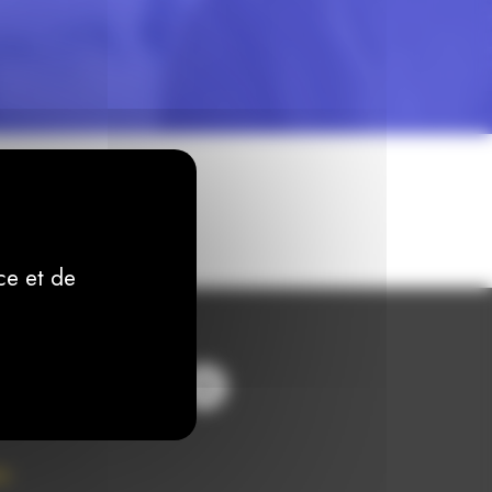
ce et de
es